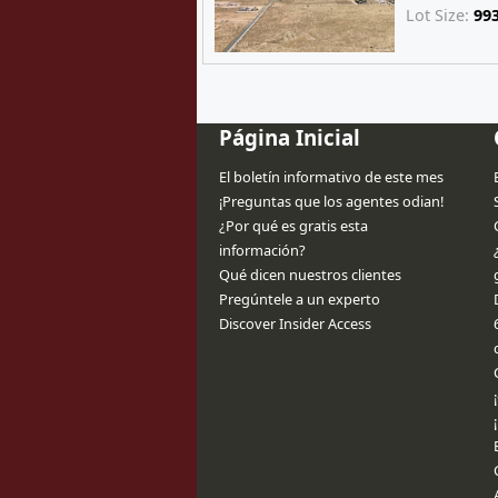
Lot Size:
99
Página Inicial
El boletín informativo de este mes
¡Preguntas que los agentes odian!
¿Por qué es gratis esta
información?
Qué dicen nuestros clientes
Pregúntele a un experto
Discover Insider Access