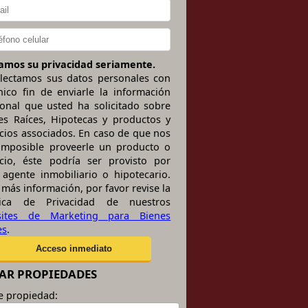
mos su privacidad seriamente.
lectamos sus datos personales con
nico fin de enviarle la información
ional que usted ha solicitado sobre
es Raíces, Hipotecas y productos y
icios associados. En caso de que nos
imposible proveerle un producto o
icio, éste podría ser provisto por
 agente inmobiliario o hipotecario.
 más información, por favor revise la
itica de Privacidad de nuestros
sites de Marketing para Bienes
es
.
AR PROPIEDADES
e propiedad: