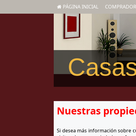
PÁGINA INICIAL
COMPRADOR
Casas
Nuestras propie
Si desea más información sobre cua